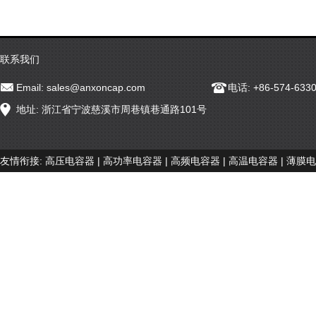
联系我们
Email:
sales@anxoncap.com
电话: +86-574-633
地址: 浙江省宁波慈溪市周巷镇巷通路101号
友情衔接:
高压电容器
|
高功率电容器
|
高频电容器
|
高温电容器
|
薄膜电