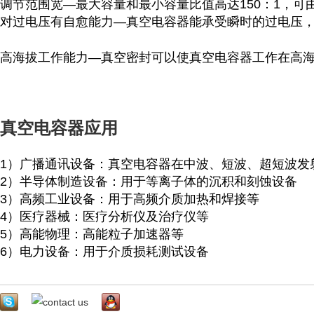
调节范围宽
—
最大容量和最小容量比值高达
150
：
1
，可
对过电压有自愈能力
—
真空电容器能承受瞬时的过电压
高海拔工作能力
—
真空密封可以使真空电容器工作在高
真空电容器应用
1
）广播通讯设备：真空电容器在中波、短波、超短波发
2
）半导体制造设备：用于等离子体的沉积和刻蚀设备
3
）高频工业设备：用于高频介质加热和焊接等
4
）医疗器械：医疗分析仪及治疗仪等
5
）高能物理：高能粒子加速器等
6
）电力设备：用于介质损耗测试设备