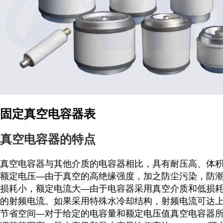
固定真空电容器表
真空电容器的特点
真空电容器与其他介质的电容器相比，具有耐压高、体
额定电压
—
由于真空的高绝缘强度，加之防尘污染，防
损耗小，额定电流大
—
由于电容器采用真空介质和低损
的射频电流。如果采用特殊水冷却结构，射频电流可达
节省空间
—
对于给定的电容量和额定电压值真空电容器