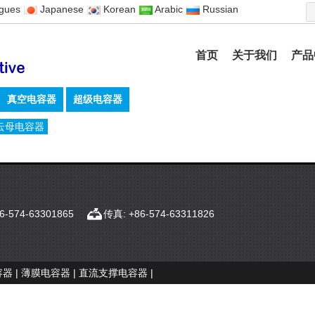
ugues
Japanese
Korean
Arabic
Russian
首页
关于我们
产品
真空电容器
超级电容器
云母电容器
6-574-63301865
传真: +86-574-63311826
容器
|
薄膜电容器
|
直流支撑电容器
|